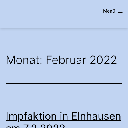
Zum
Menü
Inhalt
springen
wehrshausen.info
Monat:
Februar 2022
Impfaktion in Elnhausen