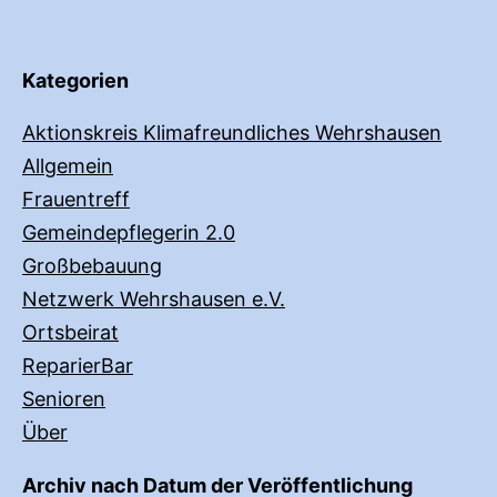
Kategorien
Aktionskreis Klimafreundliches Wehrshausen
Allgemein
Frauentreff
Gemeindepflegerin 2.0
Großbebauung
Netzwerk Wehrshausen e.V.
Ortsbeirat
ReparierBar
Senioren
Über
Archiv nach Datum der Veröffentlichung