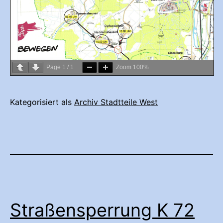
Page
1
/
1
Zoom
100%
Kategorisiert als
Archiv Stadtteile West
Straßensperrung K 72