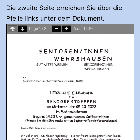
Die zweite Seite erreichen Sie über die
Pfeile links unter dem Dokument.
Page
1
/
2
Zoom
100%