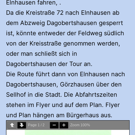
Elnhausen fahren, .
Da die Kreistraße 72 nach Elnhausen ab
dem Abzweig Dagobertshausen gesperrt
ist, könnte entweder der Feldweg südlich
von der Kreisstraße genommen werden,
oder man schließt sich in
Dagobertshausen der Tour an.
Die Route führt dann von Elnhausen nach
Dagobertshausen, Görzhausen über den
Sellhof in die Stadt. Die Abfahrtszeiten
stehen im Flyer und auf dem Plan. Flyer
und Plan hängen am Bürgerhaus aus.
Page
1
/
2
Zoom
100%