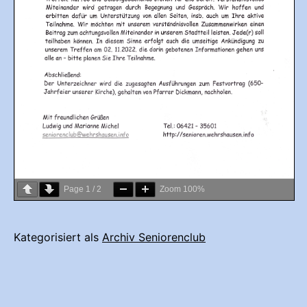
Page
1
/
2
Zoom
100%
Kategorisiert als
Archiv Seniorenclub