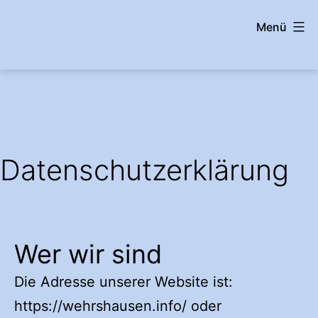
Zum
Menü
Inhalt
springen
wehrshausen.info
Datenschutzerklärung
Wer wir sind
Die Adresse unserer Website ist:
https://wehrshausen.info/ oder