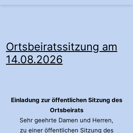
wehrshausen.info
springen
Ortsbeiratssitzung am
14.08.2026
Einladung zur öffentlichen Sitzung des
Ortsbeirats
Sehr geehrte Damen und Herren,
zu einer öffentlichen Sitzung des