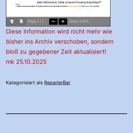
Page
1
/
1
Zoom
100%
Diese Information wird nicht mehr wie
bisher ins Archiv verschoben, sondern
bloß zu gegebener Zeit aktualisiert!
mk 25.10.2025
Kategorisiert als
ReparierBar