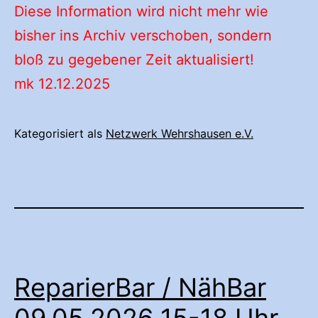
Diese Information wird nicht mehr wie
bisher ins Archiv verschoben, sondern
bloß zu gegebener Zeit aktualisiert!
mk 12.12.2025
Kategorisiert als
Netzwerk Wehrshausen e.V.
ReparierBar / NähBar
09.05.2026 15-18 Uhr