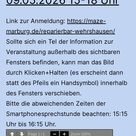
Link zur Anmeldung:
https://maze-
marburg.de/reparierbar-wehrshausen/
Sollte sich ein Tel der Information zur
Veranstaltung außerhalb des sichtbaren
Fensters befinden, kann man das Bild
durch Klicken+Halten (es erscheint dann
statt des Pfeils ein Handsymbol) innerhalb
des Fensters verschieben.
Bitte die abweichenden Zeiten der
Smartphonesprechstunde beachten: 15:15
Uhr bis 16:15 Uhr.
Page
1
/
1
Zoom
100%