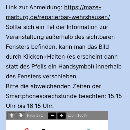
Link zur Anmeldung:
https://maze-
marburg.de/reparierbar-wehrshausen/
Sollte sich ein Tel der Information zur
Veranstaltung außerhalb des sichtbaren
Fensters befinden, kann man das Bild
durch Klicken+Halten (es erscheint dann
statt des Pfeils ein Handsymbol) innerhalb
des Fensters verschieben.
Bitte die abweichenden Zeiten der
Smartphonesprechstunde beachten: 15:15
Uhr bis 16:15 Uhr.
Page
1
/
1
Zoom
100%