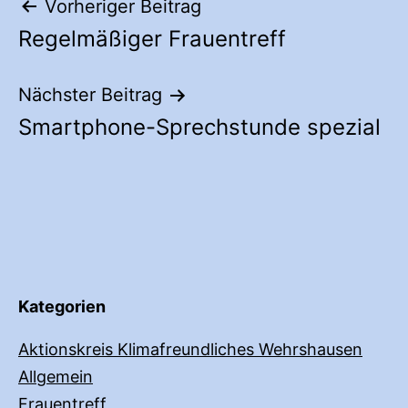
Beitragsnavigation
Vorheriger Beitrag
Regelmäßiger Frauentreff
Nächster Beitrag
Smartphone-Sprechstunde spezial
Kategorien
Aktionskreis Klimafreundliches Wehrshausen
Allgemein
Frauentreff