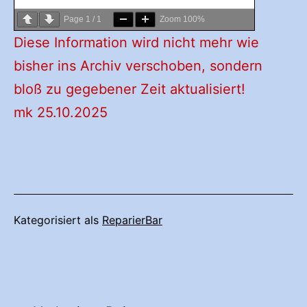
Page
1
/
1
Zoom
100%
Diese Information wird nicht mehr wie
bisher ins Archiv verschoben, sondern
bloß zu gegebener Zeit aktualisiert!
mk 25.10.2025
Kategorisiert als
ReparierBar