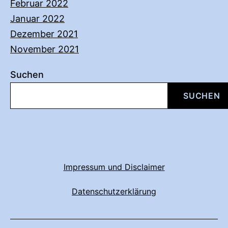
Februar 2022
Januar 2022
Dezember 2021
November 2021
Suchen
SUCHEN
Impressum und Disclaimer
Datenschutzerklärung