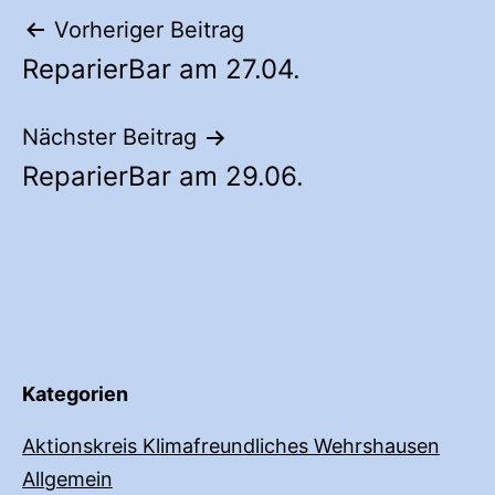
Beitragsnavigation
Vorheriger Beitrag
ReparierBar am 27.04.
Nächster Beitrag
ReparierBar am 29.06.
Kategorien
Aktionskreis Klimafreundliches Wehrshausen
Allgemein