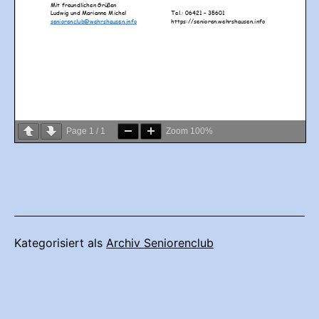
Page
1
/
1
Zoom
100%
Kategorisiert als
Archiv Seniorenclub