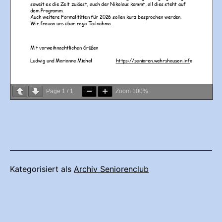
Page
1
/
1
Zoom
100%
Kategorisiert als
Archiv Seniorenclub