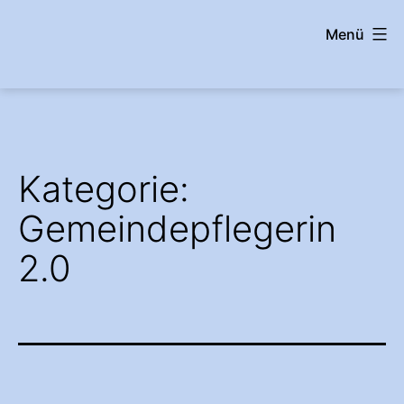
Zum
Menü
Inhalt
springen
wehrshausen.info
Kategorie:
Gemeindepflegerin
2.0